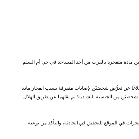
ن مادة متفجرة بالقرب من أحد المساجد في حي أم السلم
غًا عن تعرُّض شخصَيْن لإصابات متفرقة بسبب انفجار مادة
ة شخصَيْن من الجنسية التشادية؛ تم نقلهما عن طريق الهلال
ات في الموقع للتحقيق في الحادثة، والتأكد من نوعية