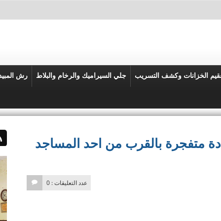
قيم الخزانات وكشف التسريب
جلي السيراميك والرخام والبلاط
رش المبي
ة متفجرة بالقرب من احد المساجد
عدد التعليقات : 0