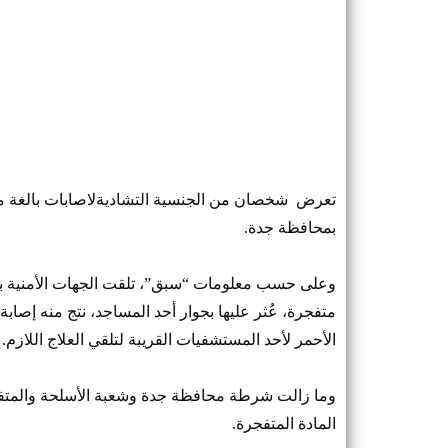
تعرض شخصان من الجنسية التشاديةلاصابات بالغة م
بمحافظة جدة.
وعلى حسب معلومات “سبق”، تلقت الجهات الأمنية بلا
متفجرة، عُثر عليها بجوار أحد المساجد، نتج منه إصاب
الأحمر لأحد المستشفيات القريبة لتلقي العلاج اللازم.
وما زالت شرطة محافظة جدة وشعبة الأسلحة والمتفجر
المادة المتفجرة.