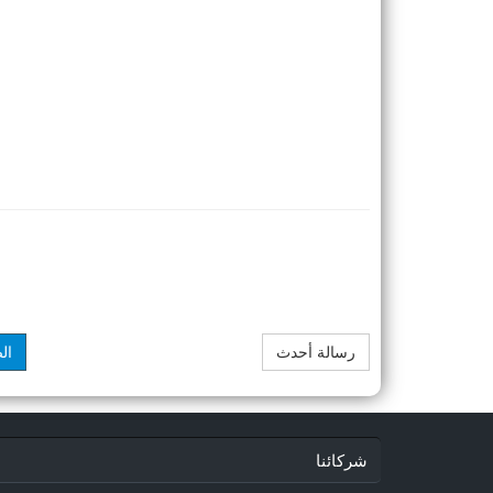
رسالة أحدث
ال
شركائنا