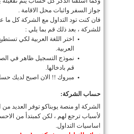
وكما اسلفنا الذكر كل حساب يتم تفعيله
جواز السفر واثبات محل الاقامة
.
فان كنت تود التداول مع الشركة كل ما عل
للشركة ، بعد ذلك قم بما يلي
:
اختر اللغة العربية لكي تستطي
العربية
.
نموذج التسجيل ظاهر في الص
قم بادخالها
.
مبروك !! الان اصبح لديك حسا
حساب الشركة
:
الشركة او منصة يوبناكو توفر العديد من
لأسباب ترجع لهم ، لكن كمبتدأ من الاح
اساسيات التداول
.