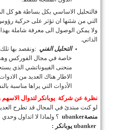
فالتحليل الاساسي بكل بساطة هو كل المعل
التي من شئنها ان تؤثر على حركية رؤوس 
ولا يمكن الوصول الى معرفة شاملة بهذا ا
الذاتي
.
التحليل الفني
:
ونقصد بها تلك
خاصة في مجال الفوركس وهي ت
منحنى الفيبوناتشي الذي يستخ
الأدوات التي يراها مناسبة بالن
نظرة عن شركة يوبانكر لتدوال الاسهم و
لو كنت مبتدئ في المجال قد تطرح العديد م
منصة
ubanker
؟ ولماذا لا اتداول وحدي
ubanker
يوبانكر
: