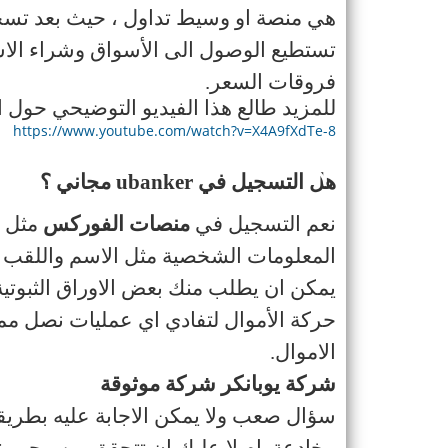
هي منصة او وسيط تداول ، حيث بعد تسج
تستطيع الوصول الى الأسواق وشراء الاس
فروقات السعر
.
للمزيد طالع هذا الفيديو التوضيحي حول 
https://www.youtube.com/watch?v=X4A9fXdTe-8
هل التسجيل في
ubanker
مجاني ؟
نعم التسجيل في
منصات الفوركس
مثل
r
المعلومات الشخصية مثل الاسم واللقب وم
يمكن ان يطلب منك بعض الاوراق الثبوتي
حركة الأموال لتفادي اي عمليات نصل مم
الاموال
.
شركة يوبانكر شركة موثوقة
سؤال صعب ولا يمكن الاجابة عليه بطريقة