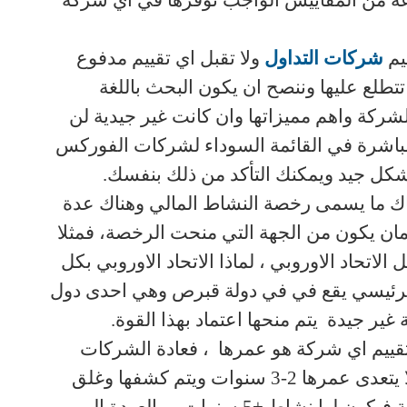
عة من المقاييس الواجب توفرها في اي شركة
يم
شركات التداول
ولا تقبل اي تقييم مدفوع
تتطلع عليها وننصح ان يكون البحث باللغة
لشركة واهم مميزاتها وان كانت غير جيدية لن
مباشرة في القائمة السوداء لشركات الفوركس
شكل جيد ويمكنك التأكد من ذلك بنفسك
.
اك ما يسمى رخصة النشاط المالي وهناك عدة
ان يكون من الجهة التي منحت الرخصة، فمثلا
لاتحاد الاوروبي ، لماذا الاتحاد الاوروبي بكل
لرئيسي يقع في في دولة قبرص وهي احدى دول
ة غير جيدة
يتم منحها اعتماد بهذا القوة
.
تقييم اي شركة هو عمرها ، فعادة الشركات
في الفوركس لا يتعدى عمرها 2-3 سنوات ويتم كشفها وغلق