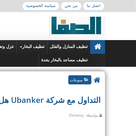
اتصل بنا
من نحن
سياسة الخصوصية
تنظيف المنازل والفلل
تنظيف البخار
عزل وتع
تنظيف مساجد بالبخار بجدة
منوعات
التداول مع شركة Ubanker هل هي الاختيار الافضل ؟
بواسطة : Elshamy