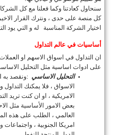
سنحاول كعادتنا وكما فعلنا مع كل الشر
كل منصة على حدى ، ونترك القرار الاخير 
اختيار الشركة المناسبة له و التي يود الت
أساسيات في عالم التداول
ان التداول في اسواق الاسهم او العملات 
على ادوات اساسية مثل التحليل الاساسي 
التحليل الاساسي
:
ونقصد به ا
الاسواق ، فلا يمكنك التداول و
الامريكية ، او ان كنت تريد الت
بعض الامور الأساسية مثل الاح
العالمي ، الطلب على هذه الما
امريكا الجنوبية ، واجتماعات و
الدول المنتجة للنفط
.