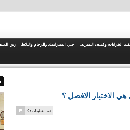
قيم الخزانات وكشف التسريب
جلي السيراميك والرخام والبلاط
رش المبي
عدد التعليقات : 0