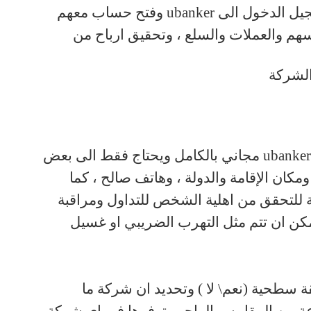
يل الدخول الى
ubanker
وفتح حساب معهم
هم والعملات والسلع ، وتحقيق ارباح من
الشركة
ubanke
مجاني بالكامل ويحتاج فقط الى بعض
كان الإقامة والدولة ، وهاتف صالح ، كما
ة للتحقق من اهلية الشخص للتداول ومراقبة
كن ان تتم مثل التهرب الضريبي او غسيل
 سطحية (نعم\ لا ) وتحديد ان شركة ما