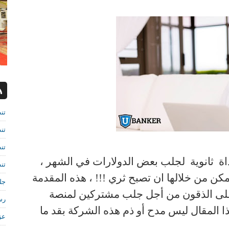
تن
تن
تن
أداة ثانوية لجلب بعض الدولارات في الشهر ،
تن
ن من خلالها ان تصبح ثري !!! ، هذه المقدمة
جل
على الذقون من أجل جلب مشتركين لمنصة
رش
المقال ليس مدح أو ذم هذه الشركة بقد ما
عز