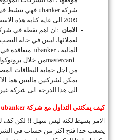
شركة
ubanker
2009 الى غاية كتابة هذه الاسطر
الامان
:
ان اهم نقطة في شركة
لعملائها، ليس في حالة النصب
المالية ،
ubanker
متعاقدة في 
mastercard
من اجل حماية البطاقات المصر
يمكن لشركتين ماليتين هما الا
الى هذا الدرجة الى شركة غير
كيف يمكنني التداول مع شركة
ubanker
الامر بسيط لكنه ليس سهل !! لكن كف ل
يصعب جدا فتح اكثر من حساب في الشركة