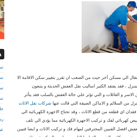
تن
تن
انتقال الي مسكن آخر حيث من الصعب ان تقرر بتغيير سكن الاقامة الا
زل ، فقد يفتقد الكثير اساليب نقل العفش الحديثة و يتبعون
تن
الاسر و العائلات و التي تؤثر علي حالة العفش بالسلب فقد يتأثر
تن
من السلالم و الاماكن الضيقة التي قالت عنها
شركات نقل الاثاث
جل
م فقدان اي قطعه من قطع الاثاث ، وقد تحتاج الاجهزة الكهربائية الي
رش
يص كهربائي لفك و تركيب الاجهزة الكهربائية مما يؤدي الي تلف
ش افضل الفنيين المحترفين لمهام فك و تركيب الاثاث و ايضا فنيين
عز