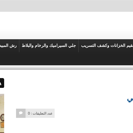
قيم الخزانات وكشف التسريب
جلي السيراميك والرخام والبلاط
رش المبي
ي
عدد التعليقات : 0