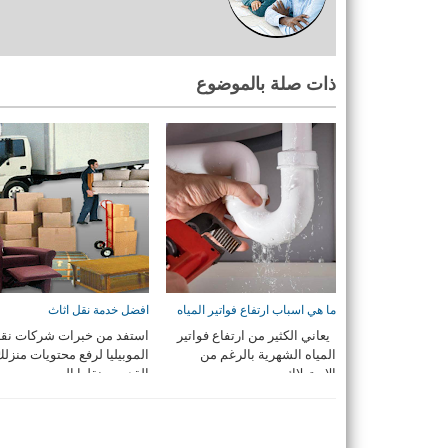
ذات صلة بالموضوع
ما هي اسباب ارتفاع فواتير المياه
افضل خدمة نقل اثاث
يعاني الكثير من ارتفاع فواتير
استفد من خبرات شركات نق
المياه الشهرية بالرغم من
الموبيليا لرفع محتويات منزل
الإستهلاك و ...
القديم و نقلها الى ...