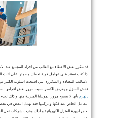
قد تتكرر بعض الاخطاء مع الغالب من افراد المجتمع عند ال
اذا كنت تستند علي عوامل قوية تجعلك مطمئن علي اثاث المن
الاساليب المعتادة و المتكررة التي اصبحت اسلوب الكثير من 
عفش المنزل و يعرض للكسر بسبب مرور بعض اغراض المنزل 
بالهرم
بأنها لا يسمح مرور الموبيليا المنزلية منها و ذلك لعد
التعامل الخاص عند فكها و تركيبها فقد يهمل البعض في تخص
بعض اجهزة المنزل الكهربائية و لذلك وفرت شركات نقل العف