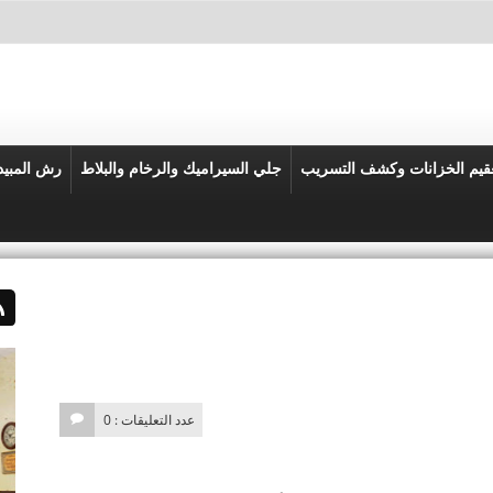
قيم الخزانات وكشف التسريب
جلي السيراميك والرخام والبلاط
رش المبي
عدد التعليقات : 0