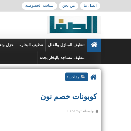
اتصل بنا
من نحن
سياسة الخصوصية
تنظيف المنازل والفلل
تنظيف البخار
عزل وتع
تنظيف مساجد بالبخار بجدة
مقالات١
كوبونات خصم نون
بواسطة : Elshamy