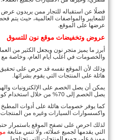
عرضها على الموقع.
عروض وتخفيضات موقع نون للتسوق
والخصومات في أغلب أيام العام، وخاصة مع 
هائلة على المنتجات التي يقوم بشرائها.
يصل الخصم إلى 70% من خلال استخدام كوبونات الخصم.
واكسسوارات السيارات وغيره من المنتجات 
التي يقدمها لجميع عملائه، ولا تنس متابعة 
موق
مميزة على جميع المنتجات التي تحتاجها.