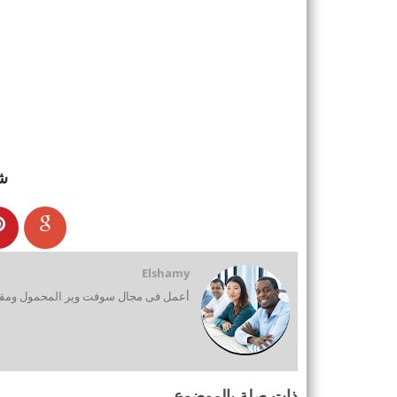
ش
Elshamy
أعمل فى مجال سوفت وير المحمول ومقدم
ذات صلة بالموضوع