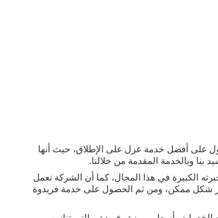
 الحصول على أفضل خدمة عزل على الإطلاق، حيث أنها 
د بنا وبالخدمة المقدمة من خلالنا.
حيث تحتوي الشركة على فريق عمل يمتاز بخبرته الكبيرة في هذا المجال، كما أن الشركة تعمل 
على تقديم دورات تدريبيه لزيادة خبرتهم بأكبر شكل ممكن، ومن ثم الحصول على خدمة فريدوة 
هذا بالإضافة إلى أن الشركة تقوم بتقديم هذه الخدمات بأسعار مميزة وفريدة، والتي تناسب 