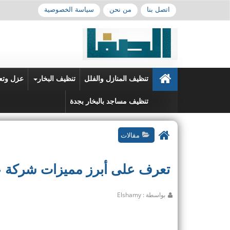
اتصل بنا
من نحن
سياسة الخصوصية
تنظيف المنازل والفلل
تنظيف البخار
عزل وتع
تنظيف مساجد بالبخار بجدة
مقالات
تعرف على أبرز مميزات شركة ع
بواسطة : Elshamy