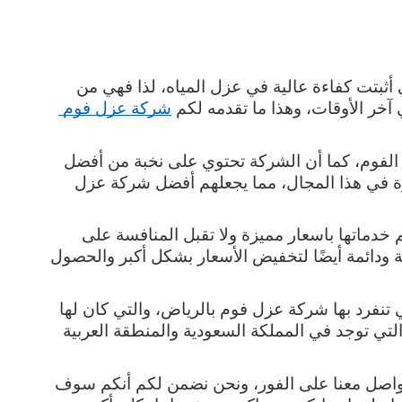
تعتبر مادة الفوم من أكثر المواد الفعالة والتي أثبتت كفاءة عالية في عزل المياه، لذا فهي من 
 آخر الأوقات، وهذا ما تقدمه لكم 
شركة عزل فوم 
فتقدم الشركة خدمات العزل باستخدام مادة الفوم، كما أن الشركة تحتوي على نخبة من أفضل 
الفنيين والأشخاص ذو الكفاءة والخبرة الكبيرة في هذا المجال، مما يجعلهم أفضل شركة عزل 
هذا بالإضافة إلى أن الشكة تحرص على تقديم خدماتها باسعار مميزة ولا تقبل المنافسة على 
الإطلاق، كما تحرص على تقديم عروض سنوية ودائمة أيضًا لتخفيض الأسعار بشكل أكبر والحصول 
كما أن هناك الكثير من المميزات الأخرى التي تنفرد بها شركة عزل فوم بالرياض، والتي كان لها 
فضل كبير في أن تصبح أحد أفضل الشركات التي توجد في المملكة السعودية والمنطقة العربية 
لذا فلا تتردد عند الحاجة إلى خدماتنا وقم بالتواصل معنا على الفور، ونحن نضمن لكم أنكم سوف 