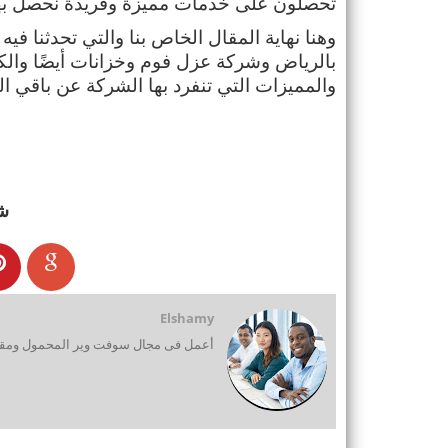
تحصلون على خدمات مميزة وفريدة نحصل بها 
والمميزات التي تنفرد بها الشركة عن باقي ا
ش
Elshamy
أعمل فى مجال سوفت وير المحمول ومقدم