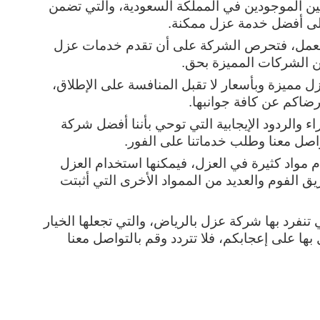
تقدم لكم الشركة نخبة من أفضل الفنيين الموجودين في المملكة السعودية، والتي تضمن 
لى أفضل خدمة عزل ممكنة.
هذا بالإضافة إلى الجادية والأمانة في العمل، فتحرص الشركة على أن تقدم خدمات عزل 
من الشركات المميزة بحق.
كما أن الشركة تقوم بتقديم خدمات عزل مميزة وبأسعار لا تقبل المنافسة على الإطلاق، 
ضاكم عن كافة جوانبها.
وقد حصلت الشركة على الكثير من الآراء والردود الإيجابية التي توحي بأننا أفضل شركة 
واصل معنا وطلب خدماتنا على الفور.
بالإضافة إلى أن الشركة تقوم باستخدام مواد كثيرة في العزل، فيمكنها استخدام العزل 
الحراري والعزل المائي والعزل عن طريق الفوم والعديد من الممواد الأخرى التي أثبتت 
كما أن هناك الكثير من المميزات الأخرى التي تنفرد بها شركة عزل بالرياض، والتي تجعلها الخيار 
الأمثل لكم للحصول على خدمات عزل نحصل بها على إعجابكم، فلا تتردد وقم بالتواصل معنا 