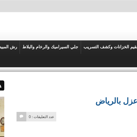
قيم الخزانات وكشف التسريب
جلي السيراميك والرخام والبلاط
رش المبي
زل بالرياض
عدد التعليقات : 0