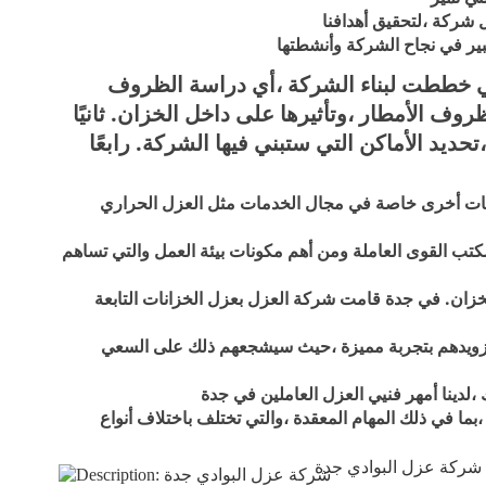
ل شركة ،لتحقيق أهدافنا
ير في نجاح الشركة وأنشطتها
 التي خططت لبناء الشركة ،أي دراسة الظروف
وف الأمطار ،وتأثيرها على داخل الخزان. ثانيًا
تحديد الأماكن التي ستبني فيها الشركة. رابعًا
ات أخرى خاصة في مجال الخدمات مثل العزل الحراري
مكتب القوى العاملة ومن أهم مكونات بيئة العمل والتي تساهم
لخزان. في جدة قامت شركة العزل بعزل الخزانات التابعة
تزويدهم بتجربة مميزة ،حيث سيشجعهم ذلك على السعي
 ،لدينا أمهر فنيي العزل العاملين في جدة
ما في ذلك المهام المعقدة ،والتي تختلف باختلاف أنواع
شركة عزل البوادي جدة