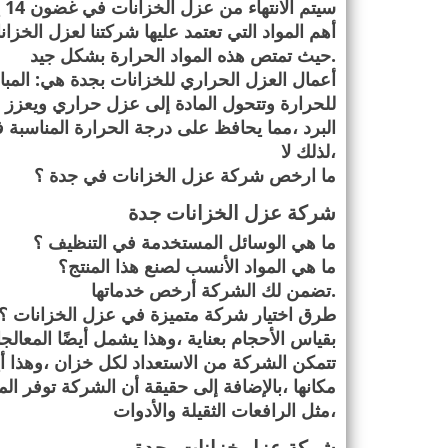
سيتم الانتهاء من عزل الخزانات في غضون 14 يومًا
أهم المواد التي تعتمد عليها شركتنا لعزل الخز
.
حيث تمتص هذه المواد الحرارة بشكل جيد
أعمال العزل الحراري للخزانات بجدة هي: المبان
للحرارة وتتحول المادة إلى عزل حراري ويعزز ا
البرد ،مما يحافظ على درجة الحرارة المناسبة 
،لذلك لا
ما ارخص شركة عزل الخزانات في جدة ؟
شركة عزل الخزانات جدة
ما هي الوسائل المستخدمة في التنظيف ؟
ما هي المواد الأنسب لصنع هذا المنتج؟
.
تضمن لك الشركة أرخص خدماتها
طرق اختيار شركة متميزة في عزل الخزانات ؟
بقياس الأحجام بعناية ،وهذا يشمل أيضًا المعال
تتمكن الشركة من الاستعداد لكل خزان ،وهذا أي
مكانها ،بالإضافة إلى حقيقة أن الشركة توفر الم
،مثل الرافعات الثقيلة والأدوات
شركة عزل خزانات بجدة