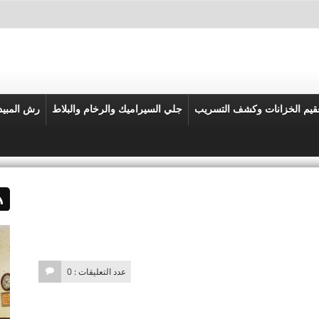
قيم الخزانات وكشف التسريب
جلي السيراميك والرخام والبلاط
رش المبي
عدد التعليقات : 0