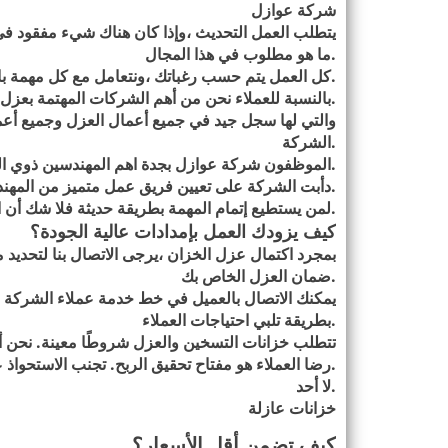
شركة عوازل
يتطلب العمل التحديث ،وإذا كان هناك شيء مفقود في ه
.
ما هو مطلوب في هذا المجال
.
كل العمل يتم حسب رغباتك ،ونتعامل مع كل مهمة بال
.
بالنسبة للعملاء نحن من أهم الشركات المهتمة بعزل ا
والتي لها سجل جيد في جميع أعمال العزل وجميع أعم
.
الشركة
.
الموظفون شركة عوازل بجدة اهم المهندسين ذوي الخ
.
دأبت الشركة على تعيين فريق عمل متميز من المهن
.
لمن يستطيع إتمام المهمة بطريقة حديثة فلا شك أن ا
كيف يزودك العمل بإمدادات عالية الجودة؟
بمجرد اكتمال عزل الخزان ،يرجى الاتصال بنا لتحدي
.
ضمان العزل الخاص بك
يمكنك الاتصال بالعميل في خط خدمة عملاء الشركة للت
.
بطريقة تلبي احتياجات العملاء
تتطلب خزانات التسخين والعزل شروطًا معينة. نح
.
رضا العملاء هو مفتاح تحقيق الربح. تجنب الاستحواذ
.
لا أحد
خزانات عازلة
كيف تضمن أقل الأسعار؟