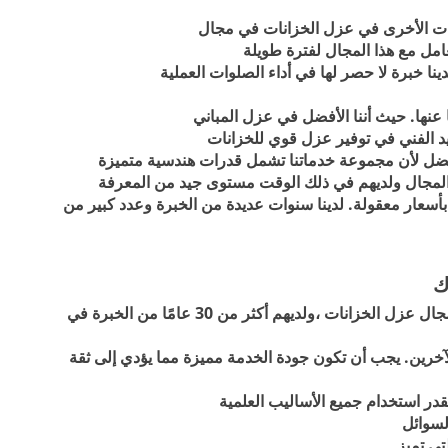
كات الأخرى في عزل الخزانات في مجال
امل مع هذا المجال لفترة طويلة
عنها. حيث أننا الأفضل في عزل المباني
 الفني في توفير عزل قوي للخزانات
لأفضل لأن مجموعة خدماتنا تشمل قدرات هندسية متميزة
 المجال ولديهم في ذلك الوقت مستوى جيد من المعرفة
أسعار معقولة. لدينا سنوات عديدة من الخبرة وعدد كبير من
ك
شركة العزل بجدة - لديهم معرفة وخبرة واسعة في مجال عزل الخزانات ،ولديهم أكثر من 30 عامًا من الخبرة في
آخرين. يجب أن تكون جودة الخدمة مميزة مما يؤدي إلى ثقة
قدر استخدام جميع الأساليب العلمية
لسوائل
تي تميز