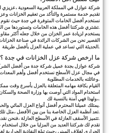
شركة عوازل في المملكة العربية السعودية ،عزيزي 
تقديم خدمة مستمرة والتأكد من تعقيم الخزانات وعزل
نستخدم أفضل الخامات المتوفرة في جدة حيث نقوم ب
.
تشتري شركتنا أفضل هذه الخامات وتستوردها من الخارج
يستخدم لزيادة عمر الخزان من خلال جعله أكثر مقاو
القصير نحن من الشركات الرائدة في صناعة الخزانات
.
الحديثة التي تساعد في عملية العزل بأفضل طريقة
ما ارخص شركة عزل الخزانات في جدة ؟
شركة عوازل بجدة عميل شركة جدة من أفضل الشركات ا
في مجال عزل الأسطح نستخدم أفضل وأهم المعدات التي
.
وعائلته بالخدمات المطلوبة
القيام بكافة مهامه المتعلقة بالعزل بأسرع وقت ممك
استخدام المواد التي أوصت بها وزارة الصحة والسكان
.
،ولهذا فهي آمنة بالنسبة لك
.
يمتلك عميلنا المحترم أفضل أنواع العزل المائي والحرا
.
تعد أنظمة العزل الخاصة بنا من بين الأفضل ،مثل تل
.
تتميز الأسقف العازلة في الأسطح العازلة ،فنحن نقد
تقدم لك شركتنا العديد من المزايا من خلال استخدا