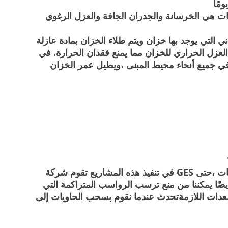
انات هي الخرسانة والجدران الجافة والعزل الرغوي
ي التي يوجد بها خزان ويتم طلاء الخزان بمادة عازلة
لعزل الحراري للخزان مما يمنع فقدان الحرارة. في
في جميع أنحاء محيط المبنى ،ويطيل عمر الخزان
جات ،حتى
GES
في تنفيذ هذه المشاريع تقوم شركة
ضًا يمكننا من منع ترسب الرواسب المتراكمة التي
عدات اللازمة
تحدث عندما نقوم بسحب الحاويات إلى