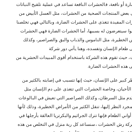
ة أو نافعة، فالحشرات النافعة تساعد في عملية تلقيح النباتات
لى بعض المنتجات الصحية من الحشرات، مثل العسل الأبيض من
ات المفيدة تتغذى على الحشرات الضارة، وبالتالي فهي تخلصنا
وا سيتعرضون له بسببها، أما الحشرات الضارة فهي الحشرات
اض الخطيرة، مثل الناموس والذباب والبق والصراصير، وكذلك
 طعام الإنسان وتفسده، وهنا يأتي دور شركة
، حيث تقوم هذه الشركة باستخدام أقوى المبيدات الحشرية من
ى هذه الحشرات الضارة.
 كبير على الإنسان، حيث إنها تتسبب في إصابته بالكثير من
الأحيان، وخاصة الحشرات التي تتغذى على دم الإنسان مثل
لدم مثل السرطان، وكذلك الصراصير التي تعيش في البالوعات
د النظر إليها، تنقل الكثير من الأمراض الخطيرة، وذلك لأنها
واني الطعام فإنها تترك الجراثيم والبكرتريا العالقة بأرجلها في
ي شركة رش الحشرات ،سنساعد كل ربة منزل في التخلص من هذه