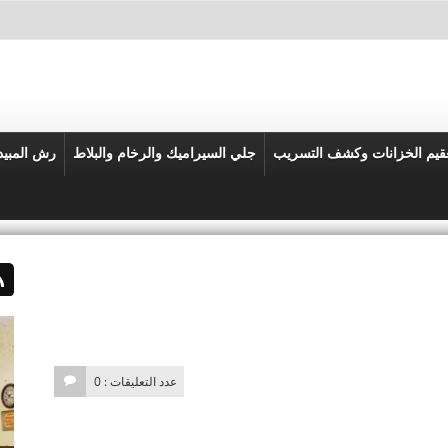
قيم الخزانات وكشف التسريب
جلي السيراميك والرخام والبلاط
رش المبي
عدد التعليقات : 0