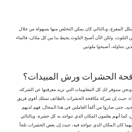
كل المفزع، وبالتالي كان يمكن التخلص منها بسهولة من خلال
 التلوث، ولكن الآن أصبح التلوث يحيط بنا من كل مكان، فالماء
ذين نتناوله، أصبحوا ملوثين.
فحة الحشرات ورش المبيدات؟
 ونحن سنوفر لك كل المعلومات التي تريد معرفتها عن الشركة،
ملاء، حيث إن شركة مكافحة الحشرات بالطائف تمتلك أقوى فريق
، حتى صاروا من أكفأ العاملين في هذا المجال، فهم لديهم
 كما أنهم يعلمون المكان الذي تتواجد به كل حشرة، وبالتالي
ما كان المكان الذي تتواجد فيه، حيث إن بعض الحشرات تلجأ