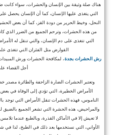
هناك صلة وثيقة بين الإنسان والحشرات، سواء كانت ضار
التي يتغذى عليها الإنسان، كما أن الإنسان يحصل ع
النحل، وخيط الحرير من دودة القز، كما أن بعض الحشر
من هذه الحشرات، وترحم الجميع من الضرر الذي كان
التي تتغذى على دم الإنسان، والتي تنقل له الأمر
القوارض مثل الفئران التي تتغذى على
رش الحشرات بجدة
، لمكافحة الحشرات ورش المبيدات
أجل القضاء عل
وتعتبر الحشرات الضارة الزاحفة والطائرة مصدر خطر
الأمراض الخطيرة، التي تؤدي إلى الوفاة في بعض 
الناموس، فهذه الحشرات تنقل الأمراض التي توجد با
والمراحيض، هذه الحشرة التي تشعر الجميع بالضيق لمجر
لا تعيش إلا في الأماكن القذرة، وبالطبع عندما تلامس أ
الأواني، التي نستخدمها بعد ذلك في الطبخ، لذا ف